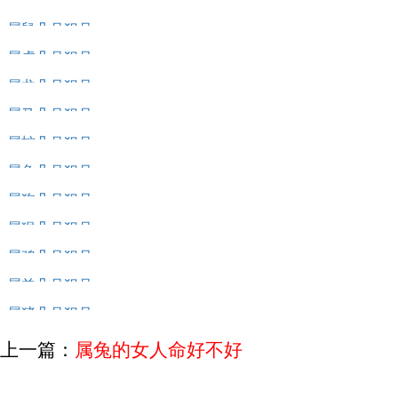
属牛几月犯月
属鼠几月犯月
属虎几月犯月
属龙几月犯月
属马几月犯月
属蛇几月犯月
属兔几月犯月
属狗几月犯月
属猴几月犯月
属鸡几月犯月
属羊几月犯月
属猪几月犯月
上一篇：
属兔的女人命好不好