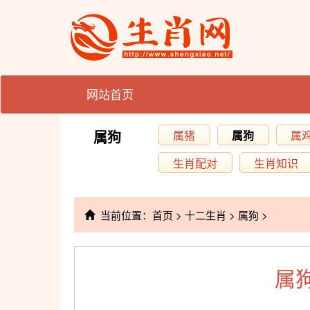
网站首页
属狗
属猪
属狗
属
生肖配对
生肖知识
当前位置：
首页
>
十二生肖
>
属狗
>
属