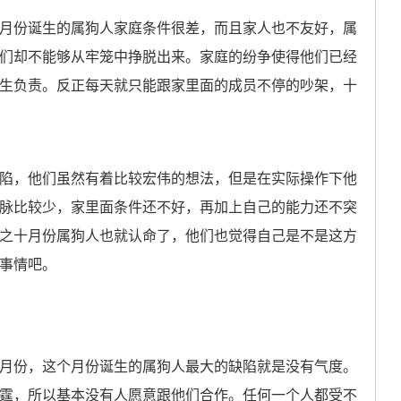
份诞生的属狗人家庭条件很差，而且家人也不友好，属
们却不能够从牢笼中挣脱出来。家庭的纷争使得他们已经
生负责。反正每天就只能跟家里面的成员不停的吵架，十
，他们虽然有着比较宏伟的想法，但是在实际操作下他
脉比较少，家里面条件还不好，再加上自己的能力还不突
之十月份属狗人也就认命了，他们也觉得自己是不是这方
事情吧。
份，这个月份诞生的属狗人最大的缺陷就是没有气度。
霆，所以基本没有人愿意跟他们合作。任何一个人都受不