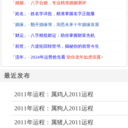
「婚姻」· 八字合婚，专业精准婚姻测评
「姓名」· 姓名学详批，精准掌握名字正能量
「姻缘」· 翻开婚缘簿，洞悉未来十年姻缘发展
「财运」· 八字精批财运：助你掌握财富先机
「前世」· 六道轮回转世书，揭秘你的前世今生
「流年」· 2024年运势抢先看
助你龙年如虎添翼>
最近发布
2011年运程：属鸡人2011运程
2011年运程：属狗人2011运程
2011年运程：属猪人2011运程