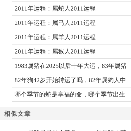
2011年运程：属蛇人2011运程
2011年运程：属马人2011运程
2011年运程：属羊人2011运程
2011年运程：属猴人2011运程
1983属猪在2025以后十年大运，83年属猪
人未来十年运气
82年狗42岁开始转运了吗，82年属狗人中
年运势走向如何
哪个季节的蛇是享福的命，哪个季节出生
的蛇最好命
相似文章