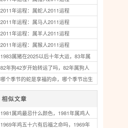
2011年运程：属蛇人2011运程
2011年运程：属马人2011运程
2011年运程：属羊人2011运程
2011年运程：属猴人2011运程
1983属猪在2025以后十年大运，83年属
82年狗42岁开始转运了吗，82年属狗人
猪人未来十年运气
哪个季节的蛇是享福的命，哪个季节出生
中年运势走向如何
的蛇最好命
相似文章
1981属鸡最忌什么颜色，1981年属鸡人
1969年鸡五十六有后福之命吗，1969年
禁忌的颜色