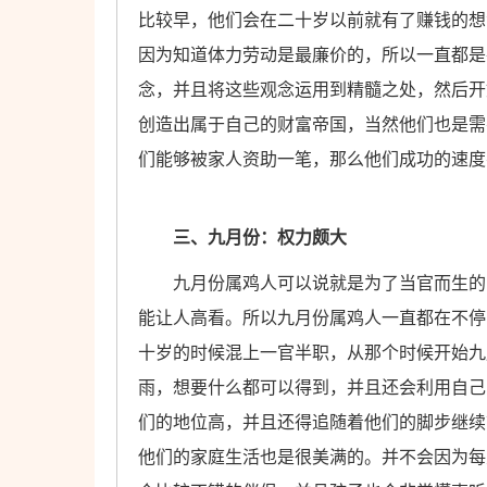
比较早，他们会在二十岁以前就有了赚钱的想
因为知道体力劳动是最廉价的，所以一直都是
念，并且将这些观念运用到精髓之处，然后开
创造出属于自己的财富帝国，当然他们也是需
们能够被家人资助一笔，那么他们成功的速度
三、九月份：权力颇大
九月份属鸡人可以说就是为了当官而生的，
能让人高看。所以九月份属鸡人一直都在不停
十岁的时候混上一官半职，从那个时候开始九
雨，想要什么都可以得到，并且还会利用自己
们的地位高，并且还得追随着他们的脚步继续
他们的家庭生活也是很美满的。并不会因为每