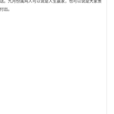
话。九月份属鸡人可以说是人生赢家，也可以说是大家羡
付出。