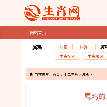
网站首页
属鸡
属猪
属狗
属
生肖配对
生肖知识
当前位置：
首页
>
十二生肖
>
属鸡
>
属鸡的