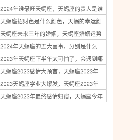
2024年谁最旺天蝎座，天蝎座的贵人是谁
惊喜降临
天蝎座招财色是什么颜色，天蝎的幸运颜
天蝎座未来三年的婚姻，天蝎座婚姻运势
色
2024年天蝎座的五大喜事，分别是什么
如何
2023年天蝎座下半年太可怕了，会遇到哪
天蝎座2023感情大预言，天蝎座2023年
些事情
2023天蝎座学业大爆发，天蝎座2023年
感情运势走向分析
天蝎座2023年最终感情归宿，天蝎座今年
学习运势很旺吗
感情运势如何