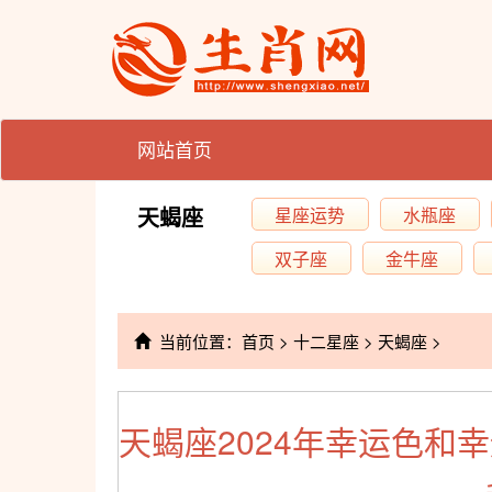
网站首页
天蝎座
星座运势
水瓶座
双子座
金牛座
当前位置：
首页
>
十二星座
>
天蝎座
>
天蝎座2024年幸运色和