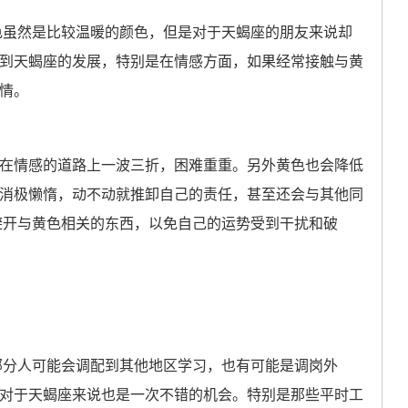
色虽然是比较温暖的颜色，但是对于天蝎座的朋友来说却
到天蝎座的发展，特别是在情感方面，如果经常接触与黄
情。
情感的道路上一波三折，困难重重。另外黄色也会降低
消极懒惰，动不动就推卸自己的责任，甚至还会与其他同
量避开与黄色相关的东西，以免自己的运势受到干扰和破
部分人可能会调配到其他地区学习，也有可能是调岗外
对于天蝎座来说也是一次不错的机会。特别是那些平时工