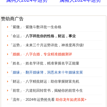
赞助商广告
「紫微」· 紫微斗数详批一生命格
「命运」·
八字祥批你的性格，财运，事业
「运势」· 未来三个月运势详批，神准度再升级!
「婚姻」· 八字合婚，专业精准婚姻测评
「姓名」· 姓名学详批，精准掌握名字正能量
「姻缘」· 翻开婚缘簿，洞悉未来十年姻缘发展
「财运」· 八字精批财运：助你掌握财富先机
「前世」· 六道轮回转世书，揭秘你的前世今生
「流年」· 2024年运势抢先看
助你龙年如虎添翼>