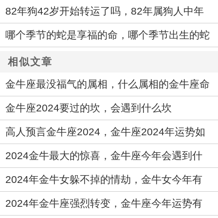
未来十年运气
82年狗42岁开始转运了吗，82年属狗人中年
运势走向如何
哪个季节的蛇是享福的命，哪个季节出生的蛇
最好命
相似文章
金牛座最没福气的属相，什么属相的金牛座命
不好
金牛座2024要过的坎，会遇到什么坎
高人预言金牛座2024，金牛座2024年运势如
何
2024金牛最大的惊喜，金牛座今年会遇到什
么好事
2024年金牛女躲不掉的情劫，金牛女今年有
哪些感情问题
2024年金牛座强烈转变，金牛座今年运势有