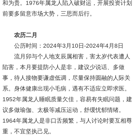
和为贵。1976年属龙人陷入破财运，开展投资计划
前要多留意市场大势，三思而后行。
农历二月
公历时间：2024年3月10日-2024年4月8日
流月卯与个人地支辰属相害，害太岁代表遭人
陷害，本月要提防小人是非，建议少说话、多做
事，待人接物要谦虚低调，尽量保持圆融的人际关
系。身体健康出现小毛病，遇有不适应立即求医。
1952年属龙人睡眠质量欠佳，容易有失眠问题，建
议多做瑜伽、太极等减压运动，舒缓忧郁情绪。
1964年属龙人是非口舌频繁，与人讨论时要互相尊
重，不宜坚执己见。