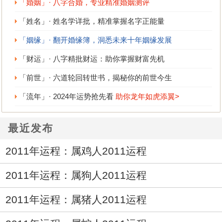
「婚姻」· 八字合婚，专业精准婚姻测评
「姓名」· 姓名学详批，精准掌握名字正能量
「姻缘」· 翻开婚缘簿，洞悉未来十年姻缘发展
「财运」· 八字精批财运：助你掌握财富先机
「前世」· 六道轮回转世书，揭秘你的前世今生
「流年」· 2024年运势抢先看
助你龙年如虎添翼>
最近发布
2011年运程：属鸡人2011运程
2011年运程：属狗人2011运程
2011年运程：属猪人2011运程