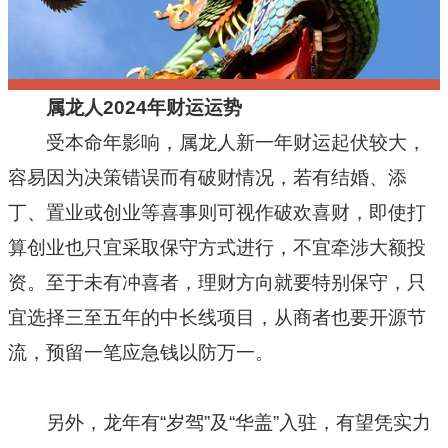
属龙人2024年财运运势
受本命年影响，属龙人新一年财运起伏较大，
容易因为决策错误而有破财情况，若有结婚、添
丁、置业或创业等喜事则可视作破欢喜财，即使打
算创业也只宜采取保守方式进行，不宜牵涉大额投
资。至于未有冲喜者，理财方向就要特别保守，只
宜选择三至五年的中长线项目，从商者也要开源节
流，预留一笔应急钱以防万一。
另外，龙年有“岁驾”及“华盖”入驻，有望凭实力