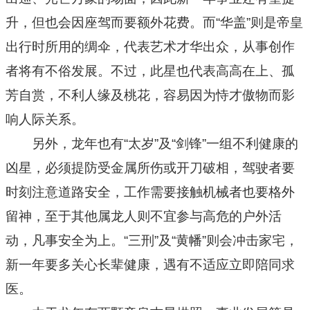
升，但也会因座驾而要额外花费。而“华盖”则是帝皇
十二星座
出行时所用的绸伞，代表艺术才华出众，从事创作
者将有不俗发展。不过，此星也代表高高在上、孤
节日民俗
芳自赏，不利人缘及桃花，容易因为恃才傲物而影
响人际关系。
另外，龙年也有“太岁”及“剑锋”一组不利健康的
凶星，必须提防受金属所伤或开刀破相，驾驶者要
时刻注意道路安全，工作需要接触机械者也要格外
留神，至于其他属龙人则不宜参与高危的户外活
动，凡事安全为上。“三刑”及“黄幡”则会冲击家宅，
新一年要多关心长辈健康，遇有不适应立即陪同求
医。