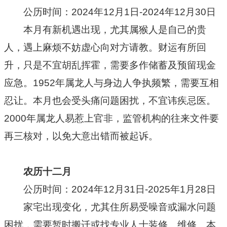
公历时间：2024年12月1日-2024年12月30日
本月有新机遇出现，尤其属猴人是自己的贵
人，遇上麻烦不妨虚心向对方请教。财运有所回
升，只是不宜胡乱挥霍，需要多作储蓄及预留现金
应急。1952年属龙人与身边人争执频繁，需要互相
忍让。本月也会受头痛问题困扰，不宜讳疾忌医。
2000年属龙人易惹上官非，监管机构的往来文件要
再三核对，以免大意出错而被起诉。
农历十二月
公历时间：2024年12月31日-2025年1月28日
家宅出现变化，尤其住所易受噪音或漏水问题
困扰，需要暂时搬迁或找专业人士装修、维修。本