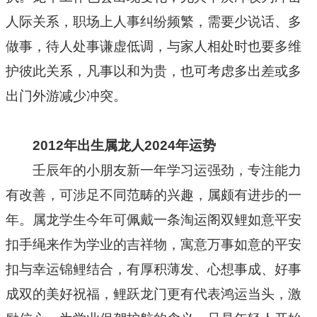
人际关系，职场上人事纠纷频繁，需要少说话、多
做事，待人处事谦虚低调，与家人相处时也要多维
护彼此关系，凡事以和为贵，也可考虑多出差或多
出门外游减少冲突。
2012年出生属龙人2024年运势
壬辰年的小朋友新一年学习运强劲，专注能力
有改善，可涉足不同范畴的兴趣，属颇有进步的一
年。属龙学生今年可佩戴一条淘运阁双鲤如意平安
扣手绳来作为学业的吉祥物，寓意万事如意的平安
扣与幸运锦鲤结合，有厚积薄发、心想事成、好事
成双的美好祝福，鲤跃龙门更有代表鸿运当头，激