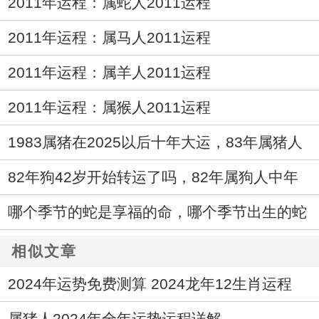
2011年运程：属蛇人2011运程
2011年运程：属马人2011运程
2011年运程：属羊人2011运程
2011年运程：属猴人2011运程
1983属猪在2025以后十年大运，83年属猪人
未来十年运气
82年狗42岁开始转运了吗，82年属狗人中年
运势走向如何
哪个季节的蛇是享福的命，哪个季节出生的蛇
最好命
相似文章
2024年运势免费测算 2024龙年12生肖运程
属猪人2024年全年运势运程详解