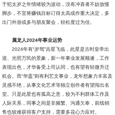
于犯太岁之年情绪较为波动，没有冲喜者不妨放慢
脚步，不宜将赚钱目标订得太高或作重大决定，多
出门外游或多与朋友聚会，轻松度过为佳。
属龙人2024年事业运势
2024年有“岁驾”吉星飞临，此星是古时皇帝出
巡、光照万民的景象，新一年事业发展顺遂，工作
表现出色，才华备受上司认同，也有望有轻微升迁
机会。而“华盖”则有利艺文事业，龙年想象力丰富及
灵感不绝，从事文化艺术等独立创作者有望闯出名
堂。只是此星也有孤高之意，较为不利群体工作及
人际关系，同事之间是非频繁、沟通欠奉，前线销
售也较难获得客户支持，需要多花心力应对。