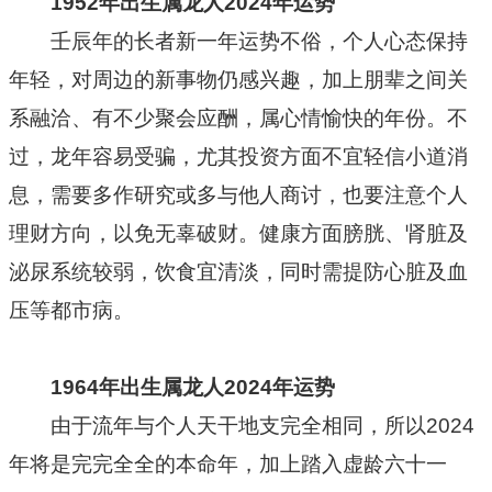
1952年出生属龙人2024年运势
壬辰年的长者新一年运势不俗，个人心态保持
年轻，对周边的新事物仍感兴趣，加上朋辈之间关
系融洽、有不少聚会应酬，属心情愉快的年份。不
过，龙年容易受骗，尤其投资方面不宜轻信小道消
息，需要多作研究或多与他人商讨，也要注意个人
理财方向，以免无辜破财。健康方面膀胱、肾脏及
泌尿系统较弱，饮食宜清淡，同时需提防心脏及血
压等都市病。
1964年出生属龙人2024年运势
由于流年与个人天干地支完全相同，所以2024
年将是完完全全的本命年，加上踏入虚龄六十一