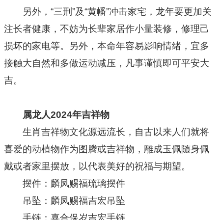
另外，“三刑”及“黄幡”冲击家宅，龙年要更加关
注长者健康，不妨为长辈家居作小量装修，修理己
损坏的家电等。另外，本命年容易影响情绪，宜多
接触大自然和多做运动减压，凡事谨慎即可平安大
吉。
属龙人2024年吉祥物
生肖吉祥物文化源远流长，自古以来人们就将
喜爱的动植物作为图腾或吉祥物，雕成玉佩随身佩
戴或者家里摆放，以代表美好的祝福与期望。
摆件：麟凤赐福琉璃摆件
吊坠：麟凤赐福吉宏吊坠
手链：喜合保岁吉宏手链