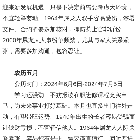
迎来新发展机遇，只是下决定前需要考虑大环境，
不宜轻举妄动。1964年属龙人双手容易受伤，签署
文件、合约箭要多加核对，提防惹上官非诉讼。
2000年属龙人人事纷争频繁，尤其与家人关系紧
张，需要多加沟通，包容忍让。
农历五月
公历时间：2024年6月6日-2024年7月5日
学习运强劲，不妨报读在职进修课程充实自
己，为未来事业打好基础。本月也宜多出门往外走
动，有望带旺运势。1940年出生的长者容易受骗而
让钱财亏损，不宜轻信他人。1964年属龙人人际关
系紧张，容易招惹是非，需要谨言慎行，同时要提