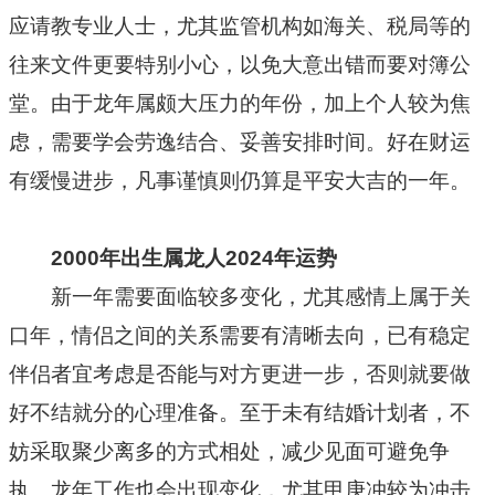
应请教专业人士，尤其监管机构如海关、税局等的
往来文件更要特别小心，以免大意出错而要对簿公
堂。由于龙年属颇大压力的年份，加上个人较为焦
虑，需要学会劳逸结合、妥善安排时间。好在财运
有缓慢进步，凡事谨慎则仍算是平安大吉的一年。
2000年出生属龙人2024年运势
新一年需要面临较多变化，尤其感情上属于关
口年，情侣之间的关系需要有清晰去向，已有稳定
伴侣者宜考虑是否能与对方更进一步，否则就要做
好不结就分的心理准备。至于未有结婚计划者，不
妨采取聚少离多的方式相处，减少见面可避免争
执。龙年工作也会出现变化，尤其甲庚冲较为冲击