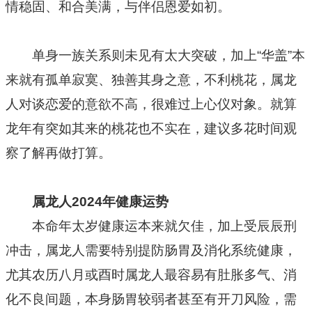
情稳固、和合美满，与伴侣恩爱如初。
单身一族关系则未见有太大突破，加上“华盖”本
来就有孤单寂寞、独善其身之意，不利桃花，属龙
人对谈恋爱的意欲不高，很难过上心仪对象。就算
龙年有突如其来的桃花也不实在，建议多花时间观
察了解再做打算。
属龙人2024年健康运势
本命年太岁健康运本来就欠佳，加上受辰辰刑
冲击，属龙人需要特别提防肠胃及消化系统健康，
尤其农历八月或酉时属龙人最容易有肚胀多气、消
化不良间题，本身肠胃较弱者甚至有开刀风险，需