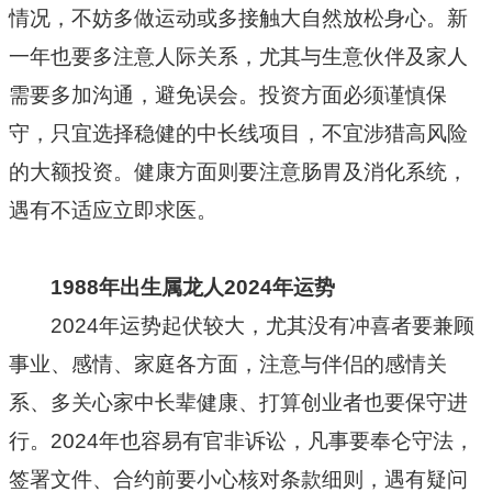
情况，不妨多做运动或多接触大自然放松身心。新
一年也要多注意人际关系，尤其与生意伙伴及家人
需要多加沟通，避免误会。投资方面必须谨慎保
守，只宜选择稳健的中长线项目，不宜涉猎高风险
的大额投资。健康方面则要注意肠胃及消化系统，
遇有不适应立即求医。
1988年出生属龙人2024年运势
2024年运势起伏较大，尤其没有冲喜者要兼顾
事业、感情、家庭各方面，注意与伴侣的感情关
系、多关心家中长辈健康、打算创业者也要保守进
行。2024年也容易有官非诉讼，凡事要奉仑守法，
签署文件、合约前要小心核对条款细则，遇有疑问