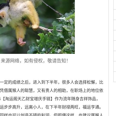
，来源网络，如有侵权，敬请告知！
定的成绩之后，进入到下半年，很多人会选择松懈，比
凭借属猴人的聪慧，又有贵人的相助，在职场上的地位依
一串【淘运阁天乙财宝增庆手链】作为流年随身吉祥饰品，
运步步高升，远离小人，在下半年财禄两旺，福运亨通。
同样也可以创造不错的利润。但即便这样，也建议属猴人