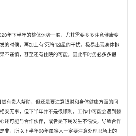
023年下半年的整体运势一般，尤其需要多多注意健康变
发的时候，再加上有“死符”凶星的干扰，极易出现身体抱
果不谨慎，甚至还有住院的可能，因此平时务必多多锻
虽然有贵人帮助，但还是要注意钱财和身体健康方面的问
相安无事，但下半年并不是很顺利，工作中可能会遇到棘
心还可能与合作伙伴，或者是下属发生不愉快，导致合作
是非，所以下半年68年属猴人一定要注意处理职场上的