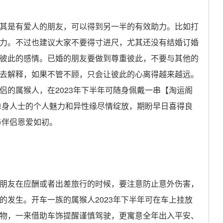
是有爱人的朋友，可以得到另一半的有效助力。比如打
力。不过也建议大家不要得寸进尺，尤其还没有结婚订婚
彼此的感情。已婚的朋友要做到尊重彼此，不要与其他的
去解释，如果不管不顾，只会让彼此的心离得越来越远。
侣的属猴人，在2023年下半年可随身佩戴一串【淘运阁
单身人士的个人魅力和异性缘尽情绽放，期盼早日喜得良
与伴侣恩爱如初。
友在应酬或者出差旅行的时候，要注意防止意外伤害，
的发生。开车一族的属猴人2023年下半年可在车上挂放
物，一来借助车饰提醒谨慎驾驶，更寓意全年出入平安、