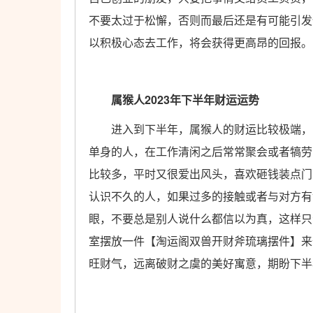
不要太过于松懈，否则而最后还是有可能引发
以积极心态去工作，将会获得更高昂的回报。
属猴人2023年下半年财运运势
进入到下半年，属猴人的财运比较极端，收
单身的人，在工作清闲之后常常聚会或者犒劳
比较多，平时又很爱出风头，喜欢砸钱装点门
认识不久的人，如果过多的接触或者与对方有
眼，不要总是别人说什么都信以为真，这样只
室摆放一件【淘运阁双兽开财斧琉璃摆件】来
旺财气，远离破财之虞的美好寓意，期盼下半