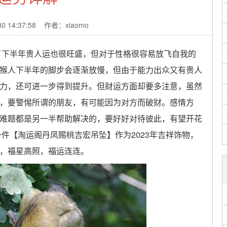
30 14:37:58 作者：xiaomo
了下半年贵人运也很旺盛，但对于性格很容易放飞自我的
猴人下半年的脚步会逐渐放慢，但由于能力出众又有贵人
力，还可进一步得到提升。但财运方面却要多注意，虽然
，要警惕所谓的朋友，有可能因为对方而破财。感情方
难题都是另一半帮助解决的，要好好对待彼此，有望开花
一件【淘运阁丹凤赐桃吉宏吊坠】作为2023年吉祥饰物，
，福星高照，福运连连。