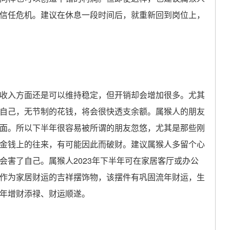
信任危机。建议在休息一段时间后，就重新回到岗位上，
入方面还是可以维持稳定，但开销却会增加很多。尤其
自己，无节制的花钱，将会很快透支余额。属猴人的朋友
面。所以下半年很容易被所谓的朋友忽悠，尤其是那些刚
金钱上的往来，有可能因此而破财。建议属猴人多留个心
会害了自己。属猴人2023年下半年可在家居客厅或办公
作为家居财运的吉祥摆饰物，该摆件有巩固流年财运，生
年增财添禄、财运顺遂。