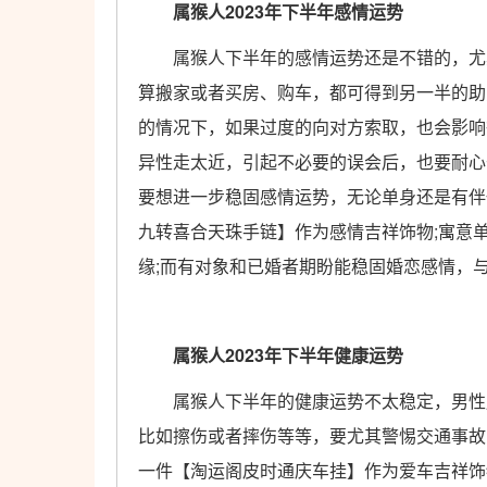
属猴人2023年下半年感情运势
属猴人下半年的感情运势还是不错的，尤其
算搬家或者买房、购车，都可得到另一半的助
的情况下，如果过度的向对方索取，也会影响
异性走太近，引起不必要的误会后，也要耐心
要想进一步稳固感情运势，无论单身还是有伴
九转喜合天珠手链】作为感情吉祥饰物;寓意
缘;而有对象和已婚者期盼能稳固婚恋感情，
属猴人2023年下半年健康运势
属猴人下半年的健康运势不太稳定，男性朋
比如擦伤或者摔伤等等，要尤其警惕交通事故
一件【淘运阁皮时通庆车挂】作为爱车吉祥饰