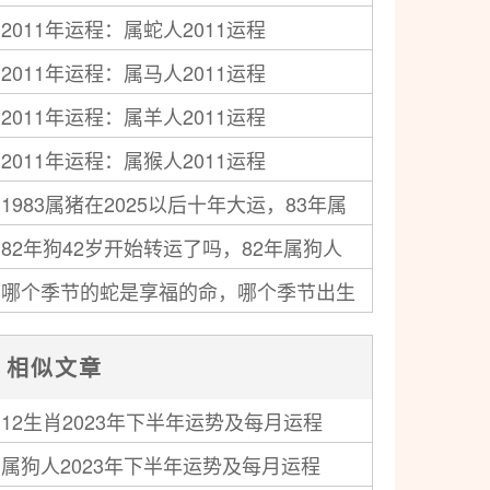
2011年运程：属蛇人2011运程
2011年运程：属马人2011运程
2011年运程：属羊人2011运程
2011年运程：属猴人2011运程
1983属猪在2025以后十年大运，83年属
82年狗42岁开始转运了吗，82年属狗人
猪人未来十年运气
哪个季节的蛇是享福的命，哪个季节出生
中年运势走向如何
的蛇最好命
相似文章
12生肖2023年下半年运势及每月运程
属狗人2023年下半年运势及每月运程
2023年12生肖全年运势详解